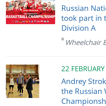
Russian Nati
took part in
Division A
Wheelchair B
22 FEBRUARY
Andrey Strok
the Russian 
Championsh