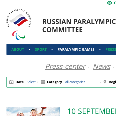
RUSSIAN PARALYMPIC
COMMITTEE
ABOUT
SPORT
PARALYMPIC GAMES
PRES
Press-center
News
Date
Select
Category
all categories
Regi
10 SEPTEMBE