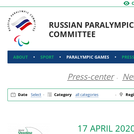
RUSSIAN PARALYMPIC
COMMITTEE
ABOUT
SPORT
PARALYMPIC GAMES
PRES
Press-center
Ne
Date
Select
Category
all categories
Regi
17 APRIL 202