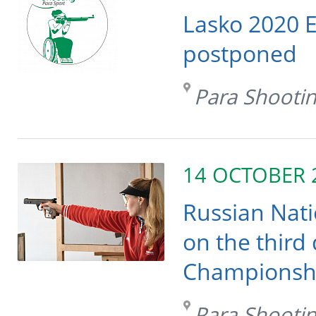
Lasko 2020 
postponed
Para Shooti
14 OCTOBER 
Russian Nat
on the third
Championsh
Para Shooti