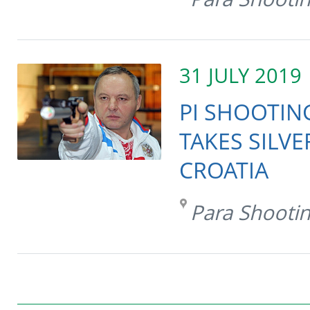
31 JULY 2019
PI SHOOTIN
TAKES SILVE
CROATIA
Para Shooti