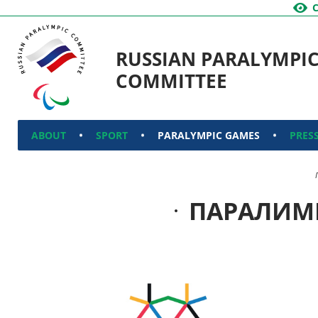
RUSSIAN PARALYMPI
COMMITTEE
ABOUT
SPORT
PARALYMPIC GAMES
PRES
ПАРАЛИМ